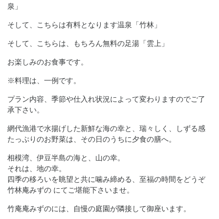
泉」
そして、こちらは有料となります温泉「竹林」
そして、こちらは、もちろん無料の足湯「雲上」
お楽しみのお食事です。
※料理は、一例です。
プラン内容、季節や仕入れ状況によって変わりますのでご了
承下さい。
網代漁港で水揚げした新鮮な海の幸と、瑞々しく、しずる感
たっぷりのお野菜は、その日のうちに夕食の膳へ。
相模湾、伊豆半島の海と、山の幸。
それは、地の幸。
四季の移ろいを眺望と共に噛み締める、至福の時間をどうぞ
竹林庵みずの にてご堪能下さいませ。
竹庵庵みずのには、自慢の庭園が隣接して御座います。