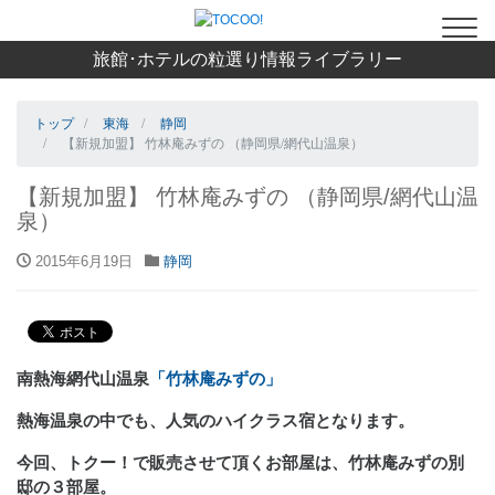
旅館･ホテルの粒選り情報ライブラリー
トップ
東海
静岡
【新規加盟】 竹林庵みずの （静岡県/網代山温泉）
【新規加盟】 竹林庵みずの （静岡県/網代山温
泉）
2015年6月19日
静岡
南熱海網代山温泉
「竹林庵みずの」
熱海温泉の中でも、人気のハイクラス宿となります。
今回、トクー！で販売させて頂くお部屋は、竹林庵みずの別
邸の３部屋。