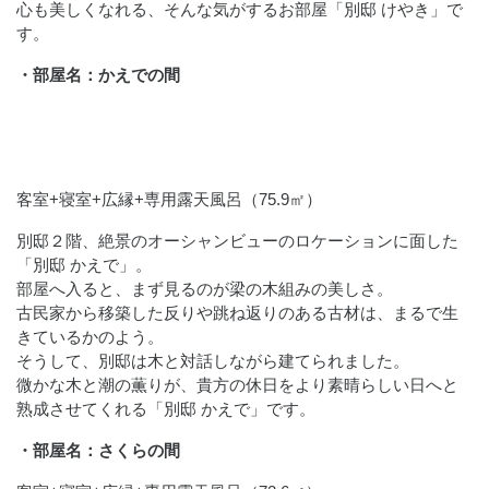
心も美しくなれる、そんな気がするお部屋「別邸 けやき」で
す。
・部屋名：かえでの間
客室+寝室+広縁+専用露天風呂（75.9㎡）
別邸２階、絶景のオーシャンビューのロケーションに面した
「別邸 かえで」。
部屋へ入ると、まず見るのが梁の木組みの美しさ。
古民家から移築した反りや跳ね返りのある古材は、まるで生
きているかのよう。
そうして、別邸は木と対話しながら建てられました。
微かな木と潮の薫りが、貴方の休日をより素晴らしい日へと
熟成させてくれる「別邸 かえで」です。
・部屋名：さくらの間